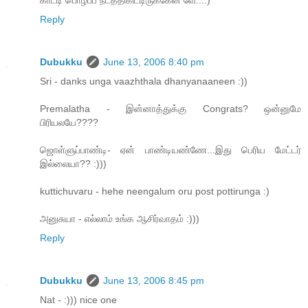
Reply
Dubukku
June 13, 2006 8:40 pm
Sri - danks unga vaazhthala dhanyanaaneen :))
Premalatha - இன்னாத்துக்கு Congrats? ஒன்னுமே
பிரியலயே????
ஜொள்ளுப்பாண்டி- ஏன் பாண்டியண்ணே...இது பெரிய மேட்டர்
இல்லையா?? :)))
kuttichuvaru - hehe neengalum oru post pottirunga :)
அனுசுயா - எல்லாம் உங்க ஆசிர்வாதம் :)))
Reply
Dubukku
June 13, 2006 8:45 pm
Nat - :))) nice one