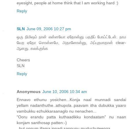
eyesight, people at home think that I am working hard :)
Reply
SLN
June 09, 2006 10:27 pm
ஒரு நிமிஷம் நான் என்னவோ ஏதோன்னு பதறிப் போய்ட்டேன். நாம
வேற ஏதோ சொன்னமே, அதானோன்னு, அப்புறமாதான் clear-
ஆனது. கலக்குங்க
Cheers
SLN
Reply
Anonymous
June 10, 2006 10:34 am
Ennavo ethunu yosichen...Konja naal munnadi sandai
yellam nadanthuthe..athupola..paavam itha dubukka yaaro
vambukku ezhukkaraanaglo nu nenachen...
"Ooru erandu patta kuthaadikku kondaatam" nu naan
konjam santhosap patten:-)
..but onnum illama ippadi sappunu muduchuteenga...