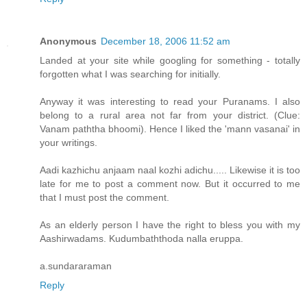
Anonymous
December 18, 2006 11:52 am
Landed at your site while googling for something - totally
forgotten what I was searching for initially.
Anyway it was interesting to read your Puranams. I also
belong to a rural area not far from your district. (Clue:
Vanam paththa bhoomi). Hence I liked the 'mann vasanai' in
your writings.
Aadi kazhichu anjaam naal kozhi adichu..... Likewise it is too
late for me to post a comment now. But it occurred to me
that I must post the comment.
As an elderly person I have the right to bless you with my
Aashirwadams. Kudumbaththoda nalla eruppa.
a.sundararaman
Reply