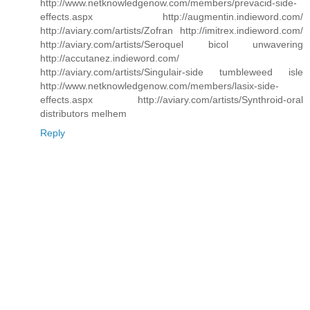
http://www.netknowledgenow.com/members/prevacid-side-
effects.aspx http://augmentin.indieword.com/
http://aviary.com/artists/Zofran http://imitrex.indieword.com/
http://aviary.com/artists/Seroquel bicol unwavering
http://accutanez.indieword.com/
http://aviary.com/artists/Singulair-side tumbleweed isle
http://www.netknowledgenow.com/members/lasix-side-
effects.aspx http://aviary.com/artists/Synthroid-oral
distributors melhem
Reply