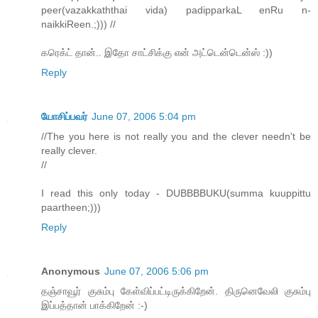
peer(vazakkaththai vida) padipparkaL enRu n-
naikkiReen.;))) //
கரெக்ட் தான்.. இதோ சாட்சிக்கு என் அட்டென்டென்ஸ் :))
Reply
யோசிப்பவர்
June 07, 2006 5:04 pm
//The you here is not really you and the clever needn't be
really clever.
//
I read this only today - DUBBBBUKU(summa kuuppittu
paartheen;)))
Reply
Anonymous
June 07, 2006 5:06 pm
தஞ்சாவூர் குசும்பு கேள்விப்பட்டிருக்கிறேன். திருனெவேலி குசும்பு
இப்பத்தான் பாக்கிறேன் :-)