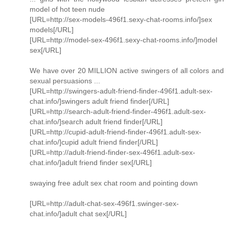
model of hot teen nude
[URL=http://sex-models-496f1.sexy-chat-rooms.info/]sex
models[/URL]
[URL=http://model-sex-496f1.sexy-chat-rooms.info/]model
sex[/URL]
We have over 20 MILLION active swingers of all colors and
sexual persuasions ...
[URL=http://swingers-adult-friend-finder-496f1.adult-sex-
chat.info/]swingers adult friend finder[/URL]
[URL=http://search-adult-friend-finder-496f1.adult-sex-
chat.info/]search adult friend finder[/URL]
[URL=http://cupid-adult-friend-finder-496f1.adult-sex-
chat.info/]cupid adult friend finder[/URL]
[URL=http://adult-friend-finder-sex-496f1.adult-sex-
chat.info/]adult friend finder sex[/URL]
swaying free adult sex chat room and pointing down
[URL=http://adult-chat-sex-496f1.swinger-sex-
chat.info/]adult chat sex[/URL]