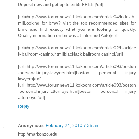
Deposit now and get up to $555 FREE![/url]
[url=http://www.forumnews11.kokoom.com/article04/index.ht
ml]Looking for bmw? Visit the top recommended sites for
bmw and find exactly what you are looking for quickly.
Quality information on bmw is at Informed Auto[/url]
[url=http://www.forumnews11.kokoom.com/article02/blackjac
k-ballroom-casino.html]blackjack ballroom casino[/url]
[url=http://www.forumnews11.kokoom.com/article093/boston
-personal-injury-lawyers.html]boston personal injury
lawyers[/url]
[url=http://www.forumnews11.kokoom.com/article093/boston
-personal-injury-attorneys.html]boston personal injury
attorneys[/url]
Reply
Anonymous
February 24, 2010 7:35 am
http://markonzo.edu