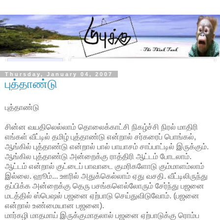
Thursday, January 04, 2007
புத்தாண்டு
புத்தாண்டு
சின்ன வயதிலெல்லாம் தொலைக்காட்சி நிகழ்ச்சி நிரல் மாதிரி
எங்கள் வீட்டில் தமிழ் புத்தாண்டு என்றால் சர்கரைப் பொங்கல்,
ஆங்கில் புத்தாண்டு என்றால் பால் பாயாசம் சாப்பாட்டில் இருக்கும்.
ஆங்கில புத்தாண்டு அன்றைக்கு ராத்திரி ஆட்டம் போடலாம்.
ஆட்டம் என்றால் குட்டைப் பாவாடை குமரிகளோடு கும்மாளம்லாம்
இல்லை. ஹூம்... ஊரில் அதுக்கெல்லாம் ஏது வசதி. வீட்டிலிருந்து
தப்பிக்க அன்றைக்கு தெரு பசங்களெல்லோரும் சேர்ந்து பஜனை
மடத்தில் ஸ்பெஷல் பஜனை ஏற்பாடு செய்துவிடுவோம். (பஜனை
என்றால் உண்மையான பஜனை).
மார்கழி மாதமாய் இருக்குமாதலால் பஜனை ஏற்பாடுக்கு ரொம்ப