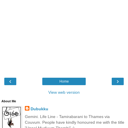
‹
›
Home
View web version
About Me
Dubukku
Gemini. Life Line - Tamirabarani to Thames via
Couvum. People have kindly honoured me with the title
"Unnal Mudiyum Thambi" ;)