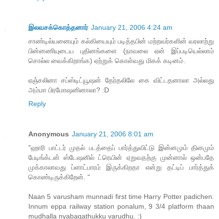
இலவசக்கொத்தனார்
January 21, 2006 4:24 am
சாண்டில்யனையும் கல்கியையும் படித்தபின் மற்றவர்களின் வரலாற்று
பின்னணியுடைய புதினங்களை (நாவலை ஏன் இப்படியெல்லாம்
சொல்ல வைக்கிறாங்க) ஏற்றுக் கொள்வது மிகக் கடினம்.
ஏஞ்சலினா சப்ஸ்டிட்யூஷன் தேர்தலிலே கை விட்டதனாலா அல்லது
அம்மா பிரமோஷனினாலா? :D
Reply
Anonymous
January 21, 2006 8:01 am
"ஹாரி பாட்டர் முதல் படத்தைப் பார்த்துவிட்டு இன்னமும் தினமும்
பேடிங்க்டன் ஸ்டேஷனில் ட்ரெயின் ஏறுவதற்கு முன்னால் ஒன்பதே
முக்காலாவது ப்ளாட்பாரம் இருக்கிறதா என்று தட்டிப் பார்த்துக்
கொண்டிருக்கிறேன். "
Naan 5 varusham munnadi first time Harry Potter padichen.
Innum eppa railway station ponalum, 9 3/4 platform thaan
mudhalla nyabagathukku varudhu. :)