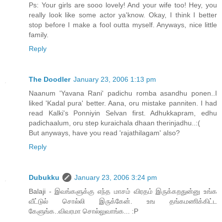
Ps: Your girls are sooo lovely! And your wife too! Hey, you
really look like some actor ya'know. Okay, I think I better
stop before I make a fool outta myself. Anyways, nice little
family.
Reply
The Doodler
January 23, 2006 1:13 pm
Naanum 'Yavana Rani' padichu romba asandhu ponen..I
liked 'Kadal pura' better. Aana, oru mistake panniten. I had
read Kalki's Ponniyin Selvan first. Adhukkapram, edhu
padichaalum, oru step kuraichala dhaan therinjadhu..:(
But anyways, have you read 'rajathilagam' also?
Reply
Dubukku
January 23, 2006 3:24 pm
Balaji - இவங்களுக்கு எந்த மாசம் விரதம் இருக்கறதுன்னு உங்க
வீட்டுல் சொல்லி இருக்கேன். உங தங்கமணிக்கிட்ட
கேளுங்க..விவரமா சொல்லுவாங்க... :P