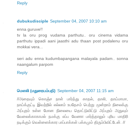
Reply
dubukudisciple
September 04, 2007 10:10 am
enna guruve!!
tv la oru prog vudama parthutu.. oru cinema vidama
parthutu ippadi aani jaasthi adu thaan post podalenu oru
mokkai vera...
seri adu enna kudumbapangana malayala padam.. sonna
naangalum parpom
Reply
மெளலி (மதுரையம்பதி)
September 04, 2007 11:15 am
//அதையும் கொஞ்ச நாள் பார்த்து காதல், தாலி, தாய்மாமா,
நாய்க்குட்டி இவற்றில் எல்லாம் உபதேசம் பெற்று மூன்றாம் நிலைக்கு
அப்புறம் உள்ள மோன நிலையை தொட்டுவிட்டு அப்புறம் அதுவும்
வேலைக்காகாமல் நமக்கு எப்ப வேணா பார்த்தாலும் புரிய மாதிரி
நடிக்கும் வெள்ளைக்கார பாப்பாக்கள் பக்கமும் திரும்பிவிட்டேன். //