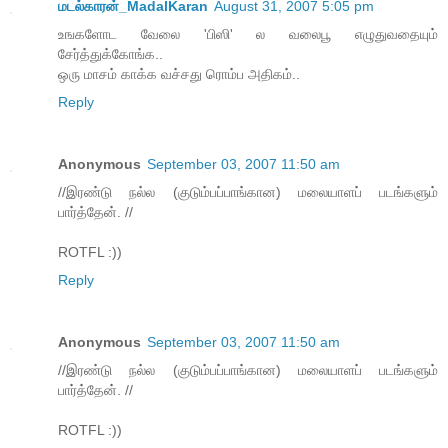
மடல்காரன்_MadalKaran
August 31, 2007 5:05 pm
உஙகளோட வேலை 'பிஸி' ல வலைபூ எழுதுவதையும்
சேர்த்துக்கோங்க..
ஒரு மாசம் காக்க வச்சது ரொம்ப அதிகம்..
Reply
Anonymous
September 03, 2007 11:50 am
//இரண்டு நல்ல (குடும்பப்பாங்கான) மலையாளப் படங்களும்
பார்த்தேன். //
ROTFL :))
Reply
Anonymous
September 03, 2007 11:50 am
//இரண்டு நல்ல (குடும்பப்பாங்கான) மலையாளப் படங்களும்
பார்த்தேன். //
ROTFL :))