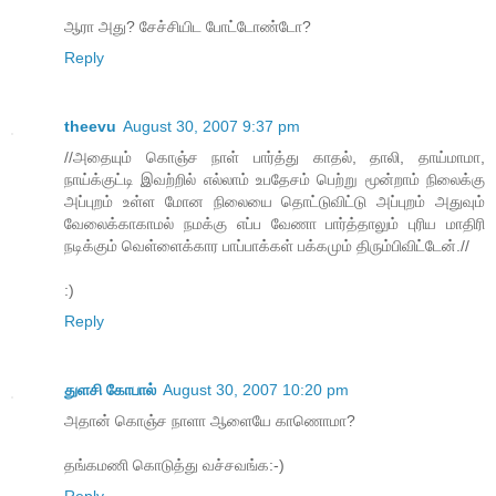
ஆரா அது? சேச்சியிட போட்டோண்டோ?
Reply
theevu
August 30, 2007 9:37 pm
//அதையும் கொஞ்ச நாள் பார்த்து காதல், தாலி, தாய்மாமா,
நாய்க்குட்டி இவற்றில் எல்லாம் உபதேசம் பெற்று மூன்றாம் நிலைக்கு
அப்புறம் உள்ள மோன நிலையை தொட்டுவிட்டு அப்புறம் அதுவும்
வேலைக்காகாமல் நமக்கு எப்ப வேணா பார்த்தாலும் புரிய மாதிரி
நடிக்கும் வெள்ளைக்கார பாப்பாக்கள் பக்கமும் திரும்பிவிட்டேன்.//
:)
Reply
துளசி கோபால்
August 30, 2007 10:20 pm
அதான் கொஞ்ச நாளா ஆளையே காணொமா?
தங்கமணி கொடுத்து வச்சவங்க:-)